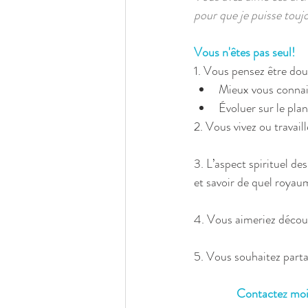
pour que je puisse toujo
Vous n'êtes pas seul!
1. Vous pensez être dou
Mieux vous connait
Évoluer sur le plan
2. Vous vivez ou travai
3. L’aspect spirituel d
et savoir de quel royau
4. Vous aimeriez découv
5. Vous souhaitez parta
Contactez moi 