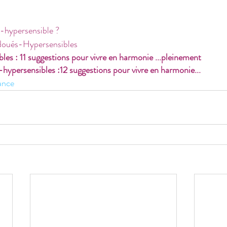
-hypersensible ?
s doués-Hypersensibles
es : 11 suggestions pour vivre en harmonie ...pleinement
ypersensibles :12 suggestions pour vivre en harmonie...
ance