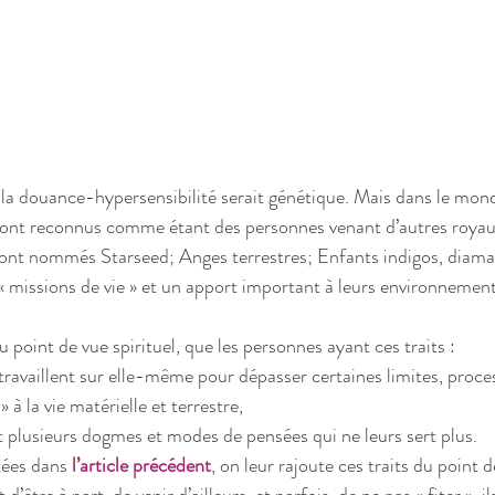
la douance-hypersensibilité serait génétique. Mais dans le monde
ont reconnus comme étant des personnes venant d’autres royau
s sont nommés Starseed; Anges terrestres; Enfants indigos, diam
 « missions de vie » et un apport important à leurs environnement
u point de vue spirituel, que les personnes ayant ces traits : 
travaillent sur elle-même pour dépasser certaines limites, proce
» à la vie matérielle et terrestre,  
 plusieurs dogmes et modes de pensées qui ne leurs sert plus. 
tées dans 
l’article précédent
, on leur rajoute ces traits du point de