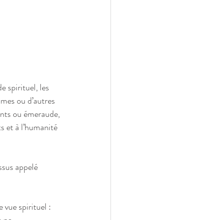
 spirituel, les 
mes ou d’autres 
ants ou émeraude, 
s et à l’humanité 
ssus appelé 
 vue spirituel : 