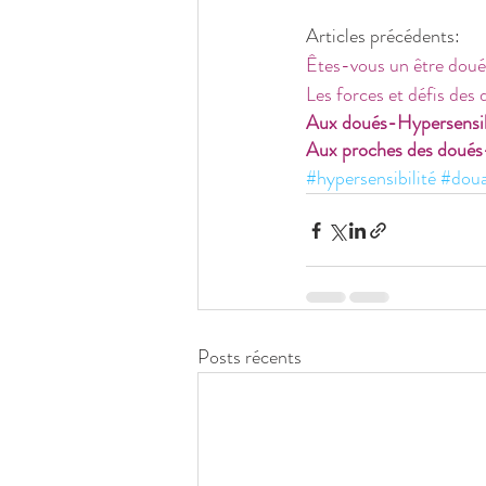
Articles précédents:
Êtes-vous un être doué
Les forces et défis de
Aux doués-Hypersensibl
Aux proches des doués-h
#hypersensibilité
#dou
Posts récents