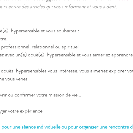
urs écrire des articles qui vous informent et vous aident.
é(e)-hypersensible et vous souhaitez : 
re,  
 professionnel, relationnel ou spirituel 
llez avec un(e) doué(e)-hypersensible et vous aimeriez apprendre 
es doués-hypersensibles vous intéresse, vous aimeriez explorer v
me vous venez
rir ou confirmer votre mission de vie...
ger votre expérience
pour une séance individuelle ou pour organiser une rencontre d