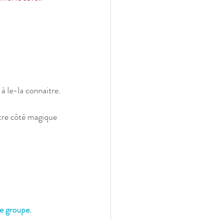
à le-la connaitre.
otre côté magique 
e groupe.