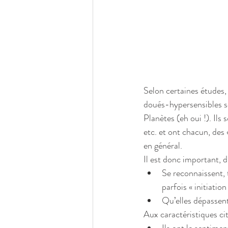
Selon certaines études, 
doués-hypersensibles s
Planètes (eh oui !). Il
etc. et ont chacun, des
en général.
Il est donc important, d
Se reconnaissent, 
parfois « initiation 
Qu’elles dépassent
Aux caractéristiques ci