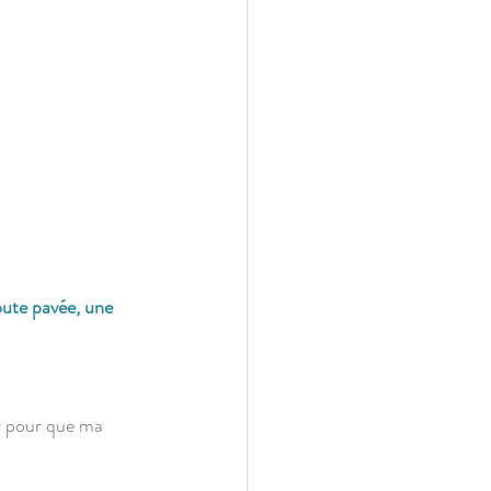
oute pavée, une 
r pour que ma 