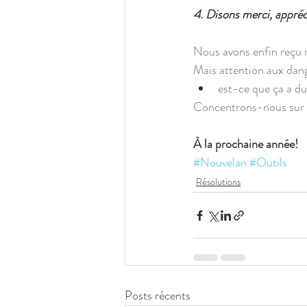
4. Disons merci, appré
Nous avons enfin reçu 
Mais attention aux dange
est-ce que ça a du
Concentrons-nous sur l
À la prochaine année!
#Nouvelan
#Outils
Résolutions
Posts récents