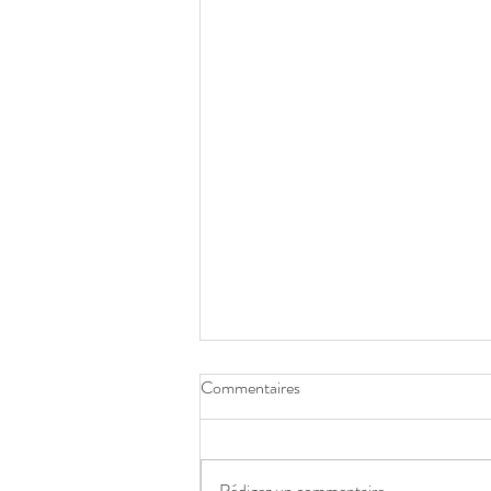
Commentaires
Rédigez un commentaire...