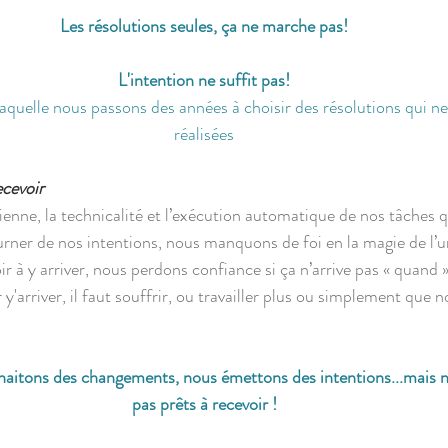
Les résolutions seules, ça ne marche pas!
L'intention ne suffit pas!
laquelle nous passons des années à choisir des résolutions qui ne
réalisées
ecevoir
dienne, la technicalité et l’exécution automatique de nos tâches 
urner de nos intentions, nous manquons de foi en la magie de l’u
r à y arriver, nous perdons confiance si ça n’arrive pas « quand 
arriver, il faut souffrir, ou travailler plus ou simplement que n
haitons des changements, nous émettons des intentions...mais
pas prêts à recevoir !