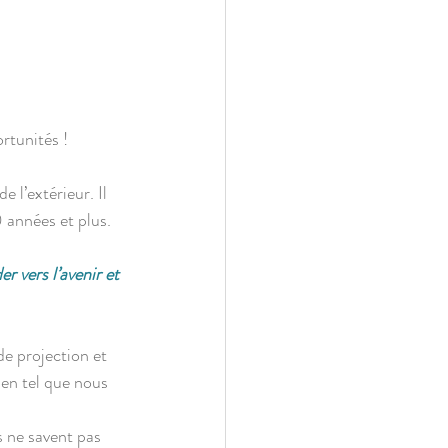
rtunités ! 
 l’extérieur. Il 
 années et plus.
 projection et 
ien tel que nous 
s ne savent pas 