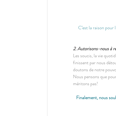
C’est la raison pour 
2. Autorisons-nous à r
Les soucis, la vie quoti
finissent par nous déto
doutons de notre pouvoi
Nous pensons que pour y'
méritons pas! 
Finalement, nous sou