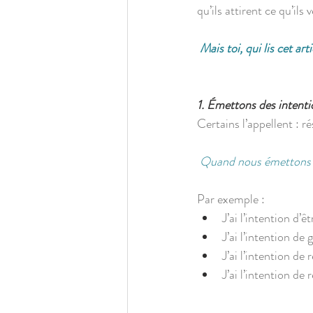
qu’ils attirent ce qu’ils
Mais toi, qui lis cet ar
1. Émettons des intenti
Certains l’appellent : r
Quand nous émettons une
Par exemple :
J’ai l’intention d’
J’ai l’intention de
J’ai l’intention d
J’ai l’intention d