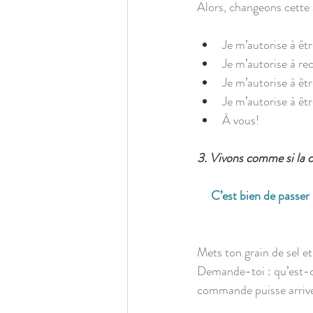
Alors, changeons cette
Je m’autorise à êt
Je m’autorise à re
Je m’autorise à êt
Je m’autorise à êt
À vous!
3. Vivons comme si la 
C’est bien de passer
Mets ton grain de sel e
Demande-toi : qu’est-ce
commande puisse arrive