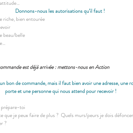
 attitude…
Donnons-nous les autorisations qu’il faut !
re riche, bien entourée
cevoir
re beau/belle
re…
commande est déjà arrivée : mettons-nous en Action
 un bon de commande, mais il faut bien avoir une adresse, une r
porte et une personne qui nous attend pour recevoir !
t prépare-toi
 que je peux faire de plus ?  Quels murs/peurs je dois défonce
r ?