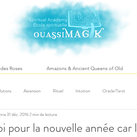
 des Roses
Amazons & Ancient Queens of Old
lutions
Ascension
Rituel
Intuition
Oracle/Tarot
hria
31 déc. 2016
2 min de lecture
Fleurs
Santé
Tourism spirituel
i pour la nouvelle année car 