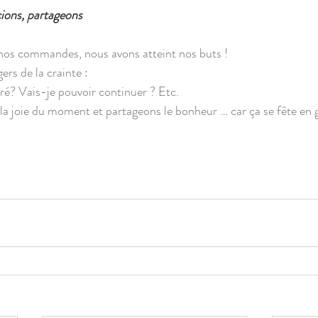
cions, partageons
nos commandes, nous avons atteint nos buts !
rs de la crainte :
ré? Vais-je pouvoir continuer ? Etc.
a joie du moment et partageons le bonheur … car ça se fête en 