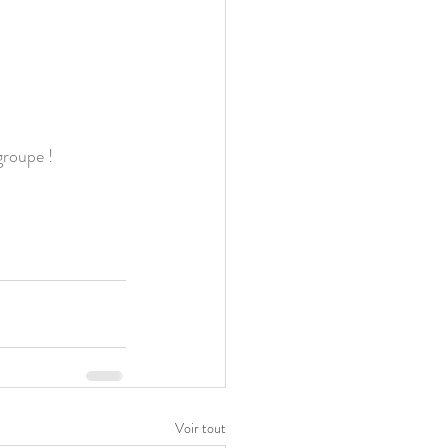
groupe !
Voir tout