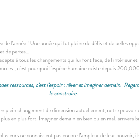
ée de l’année ! Une année qui fut pleine de défis et de belles oppo
s et de pertes…
dapte à tous les changements qui lui font face, de l’intérieur et de
ssources ; c’est pourquoi l’espèce humaine existe depuis 200,000
le construire.
plein changement de dimension actuellement, notre pouvoir de
plus en plus fort. Imaginer demain en bien ou en mal, arrivera b
plusieurs ne connaissent pas encore l’ampleur de leur pouvoir, il