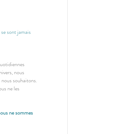
 se sont jamais 
quotidiennes 
nivers, nous 
» nous souhaitons.
ous ne les 
 nous ne sommes 