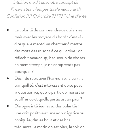
intuition me dit que notre concept de 
l’incarnation n’est pas totalement vrai !!! 
Confusion !!!! Qui croire ????? " Une cliente
La volonté de comprendre ce qui arrive, 
mais avec les moyens du bord : c’est-à-
dire que le mental va chercher à mettre 
des mots des raisons à ce qui arrive : on 
réfléchit beaucoup, beaucoup de choses 
en même temps, je ne comprends pas 
pourquoi ?  
Désir de retrouver l’harmonie, la paix, la 
tranquillité: c’est intéressant de se poser 
la question ici, quelle partie de moi est en 
souffrance et quelle partie est en paix ?  
Dialogue intérieur avec des polarités : 
une voix positive et une voix négative ou 
paniquée; des es haut et des bas 
fréquents, le matin on est bien, le soir on 