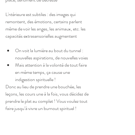
L'ntérieure est subtiles : des images qui 
remontent, des émotions, certains parlent 
même de voir les anges, les animaux, etc. les 
capacités extrasensorielles augmentent
On voit la lumière au bout du tunnel : 
nouvelles aspirations, de nouvelles voies  
Mais attention à la volonté de tout faire 
en même temps, ça cause une 
indigestion spirituelle ! 
Donc au lieu de prendre une bouchée, les 
leçons, les cours une à la fois, vous décidez de 
prendre le plat au complet ! Vous voulez tout 
faire jusqu’à vivre un burnout spirituel !