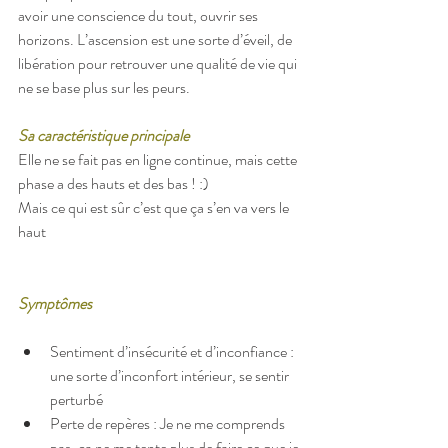
avoir une conscience du tout, ouvrir ses 
horizons. L’ascension est une sorte d’éveil, de 
libération pour retrouver une qualité de vie qui 
ne se base plus sur les peurs.
Sa caractéristique principale
Elle ne se fait pas en ligne continue, mais cette 
phase a des hauts et des bas ! :)
Mais ce qui est sûr c’est que ça s’en va vers le 
haut
Symptômes
Sentiment d’insécurité et d’inconfiance : 
une sorte d’inconfort intérieur, se sentir 
perturbé  
Perte de repères : Je ne me comprends 
pas, ça ne me tente plus de faire ce que je 