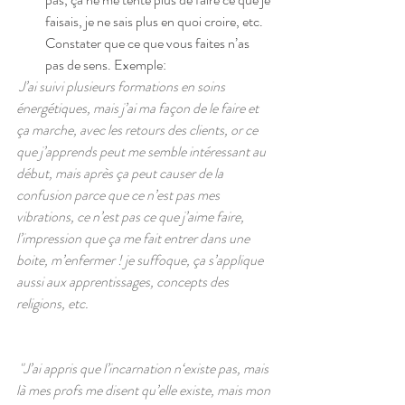
faisais, je ne sais plus en quoi croire, etc. 
Constater que ce que vous faites n’as 
pas de sens. Exemple:  
 J’ai suivi plusieurs formations en soins 
énergétiques, mais j’ai ma façon de le faire et 
ça marche, avec les retours des clients, or ce 
que j’apprends peut me semble intéressant au 
début, mais après ça peut causer de la 
confusion parce que ce n’est pas mes 
vibrations, ce n’est pas ce que j’aime faire, 
l’impression que ça me fait entrer dans une 
boite, m’enfermer ! je suffoque, ça s’applique 
aussi aux apprentissages, concepts des 
religions, etc.
"J’ai appris que l’incarnation n‘existe pas, mais 
là mes profs me disent qu’elle existe, mais mon 