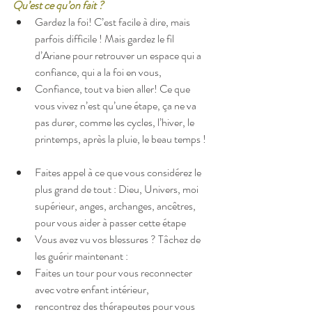
Qu’est ce qu’on fait ?
Gardez la foi! C’est facile à dire, mais 
parfois difficile ! Mais gardez le fil 
d’Ariane pour retrouver un espace qui a 
confiance, qui a la foi en vous,  
Confiance, tout va bien aller! Ce que 
vous vivez n’est qu’une étape, ça ne va 
pas durer, comme les cycles, l’hiver, le 
printemps, après la pluie, le beau temps !  
Faites appel à ce que vous considérez le 
plus grand de tout : Dieu, Univers, moi 
supérieur, anges, archanges, ancêtres, 
pour vous aider à passer cette étape  
Vous avez vu vos blessures ? Tâchez de 
les guérir maintenant :  
Faites un tour pour vous reconnecter 
avec votre enfant intérieur,  
rencontrez des thérapeutes pour vous 