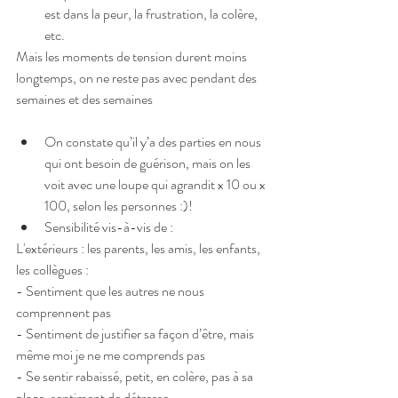
est dans la peur, la frustration, la colère, 
etc. 
Mais les moments de tension durent moins 
longtemps, on ne reste pas avec pendant des 
semaines et des semaines
On constate qu’il y’a des parties en nous 
qui ont besoin de guérison, mais on les 
voit avec une loupe qui agrandit x 10 ou x 
100, selon les personnes :)!  
Sensibilité vis-à-vis de : 
L'extérieurs : les parents, les amis, les enfants, 
les collègues :
- Sentiment que les autres ne nous 
comprennent pas
- Sentiment de justifier sa façon d’être, mais 
même moi je ne me comprends pas
- Se sentir rabaissé, petit, en colère, pas à sa 
place, sentiment de détresse