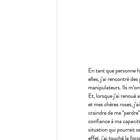
En tant que personne hy
elles, j'ai rencontré d
manipulateurs. Ils m'on
Et, lorsque j'ai renoué a
et mes chères roses, j'ai
craindre de me "perdre".
confiance à ma capacité
situation qui pourrait s
effet, j'ai touché la force