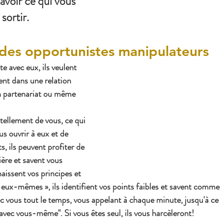
avoir ce qui vous 
sortir.
 des opportunistes manipulateurs 
te avec eux, ils veulent 
nt dans une relation 
n partenariat ou même 
 tellement de vous, ce qui 
s ouvrir à eux et de 
s, ils peuvent profiter de 
ère et savent vous 
aissent vos principes et 
r eux-mêmes », ils identifient vos points faibles et savent comme
vec vous tout le temps, vous appelant à chaque minute, jusqu'à ce
 avec vous-même". Si vous êtes seul, ils vous harcèleront!