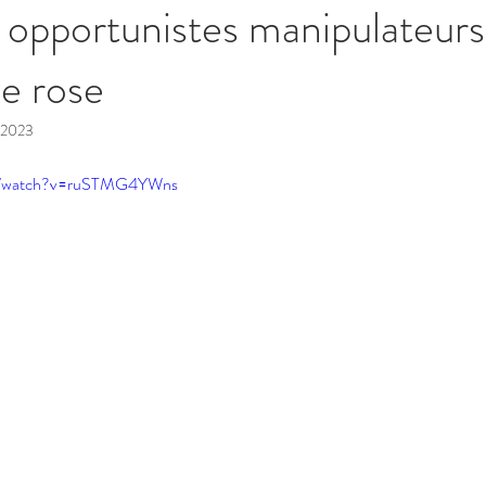
x opportunistes manipulateurs
e rose
 2023
om/watch?v=ruSTMG4YWns