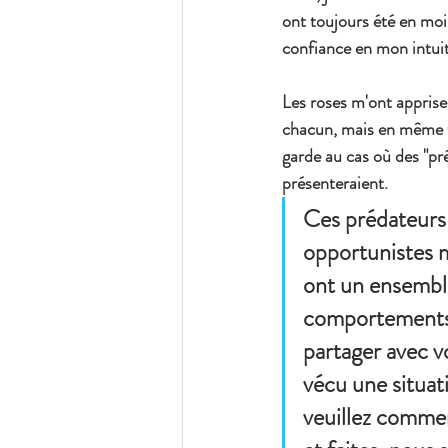
ont toujours été en moi e
confiance en mon intuit
Les roses m'ont apprise 
chacun, mais en même t
garde au cas où des "pr
présenteraient.
Ces prédateurs
opportunistes m
ont un ensembl
comportements 
partager avec vo
vécu une situati
veuillez comme