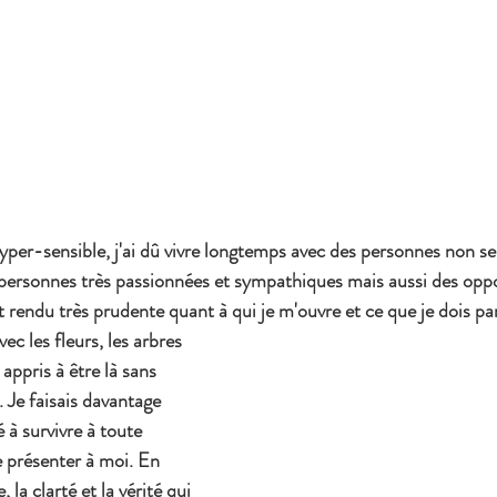
per-sensible, j'ai dû vivre longtemps avec des personnes non sen
es personnes très passionnées et sympathiques mais aussi des opp
t rendu très prudente quant à qui je m'ouvre et ce que je dois pa
vec les fleurs, les arbres 
 appris à être là sans 
 Je faisais davantage 
 à survivre à toute 
e présenter à moi. En 
, la clarté et la vérité qui 