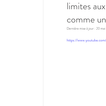
limites au
comme un
Dernière mise à jour :
20 mai
https://www.youtube.c