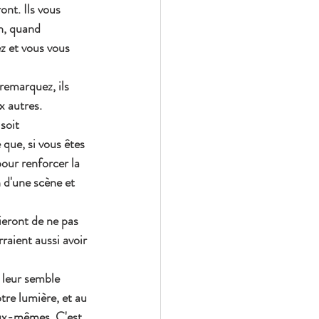
ont. Ils vous 
n, quand 
z et vous vous 
 remarquez, ils 
x autres.
soit 
que, si vous êtes 
pour renforcer la 
n d'une scène et 
aieront de ne pas 
rraient aussi avoir 
 leur semble 
tre lumière, et au 
 eux-mêmes. C'est 