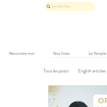
Rencontre moi
Nos livres
Le Temple
Tous les posts
English articles
Êtres Magiques
Découve