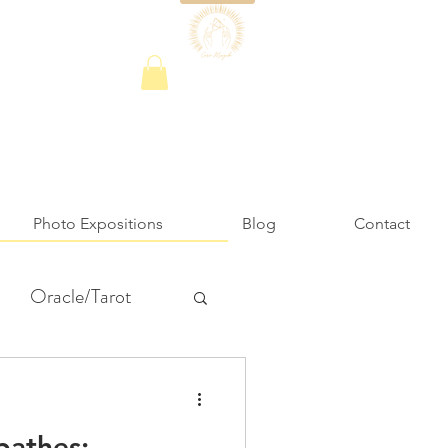
Photo Expositions
Blog
Contact
Oracle/Tarot
m spirituel
pathes: