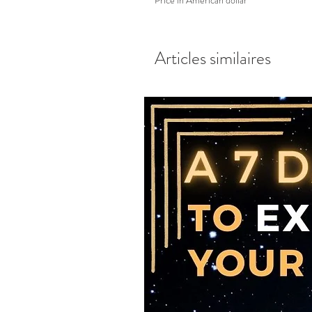
Price in American dollar
Articles similaires