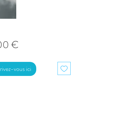
Prix
00 €
rivez-vous ici