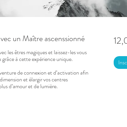
avec un Maître ascenssionné
12,
c les êtres magiques et laissez-les vous
 grâce à cette expérience unique.
Insc
enture de connexion et d’activation afin
 dimension et élargir vos centres
 plus d’amour et de lumière.