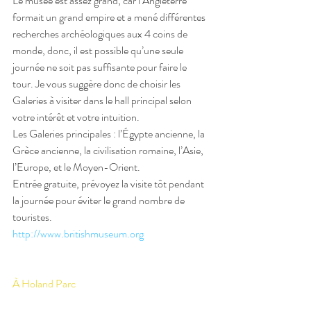
Le musée est assez grand, car l’Angleterre 
formait un grand empire et a mené différentes 
recherches archéologiques aux 4 coins de 
monde, donc, il est possible qu’une seule 
journée ne soit pas suffisante pour faire le 
tour. Je vous suggère donc de choisir les 
Galeries à visiter dans le hall principal selon 
votre intérêt et votre intuition.
Les Galeries principales : l’Égypte ancienne, la 
Grèce ancienne, la civilisation romaine, l’Asie, 
l’Europe, et le Moyen-Orient.
Entrée gratuite, prévoyez la visite tôt pendant 
la journée pour éviter le grand nombre de 
touristes.
http://www.britishmuseum.org
À Holand Parc 