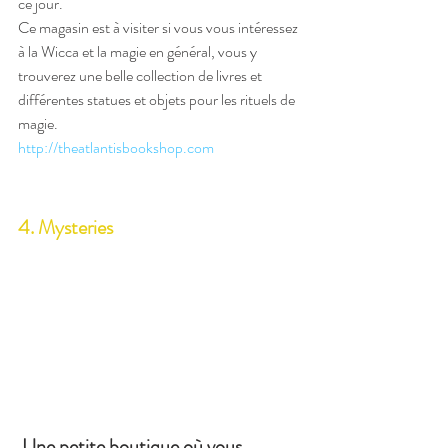
ce jour.
Ce magasin est à visiter si vous vous intéressez 
à la Wicca et la magie en général, vous y 
trouverez une belle collection de livres et 
différentes statues et objets pour les rituels de 
magie.
http://theatlantisbookshop.com
4. Mysteries
 Une petite boutique où vous 