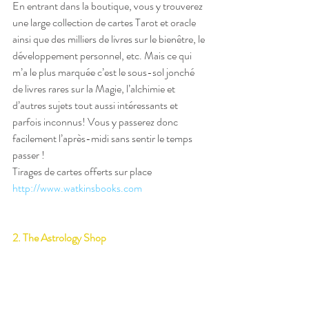
En entrant dans la boutique, vous y trouverez 
une large collection de cartes Tarot et oracle 
ainsi que des milliers de livres sur le bienêtre, le 
développement personnel, etc. Mais ce qui 
m’a le plus marquée c’est le sous-sol jonché 
de livres rares sur la Magie, l’alchimie et 
d’autres sujets tout aussi intéressants et 
parfois inconnus! Vous y passerez donc 
facilement l’après-midi sans sentir le temps 
passer ! 
Tirages de cartes offerts sur place
http://www.watkinsbooks.com
2. The Astrology Shop