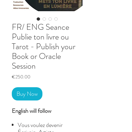
FR/ ENG Seance
Publie ton livre ou
Tarot - Publish your
Book or Oracle
Session
Price
€250.00
Buy Now
English will follow
Vous voulez devenir