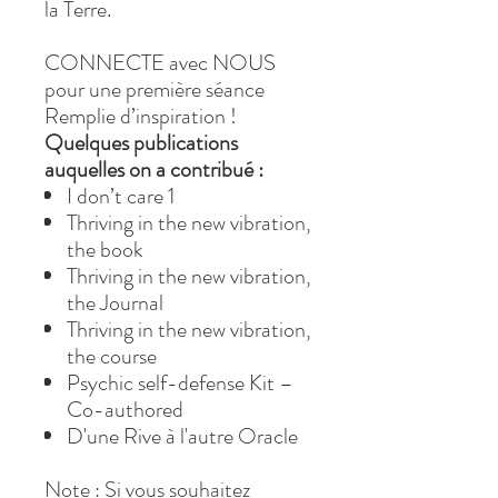
la Terre.
CONNECTE avec NOUS
pour une première séance
Remplie d’inspiration !
Quelques publications
auquelles on a contribué :
I don’t care 1
Thriving in the new vibration,
the book
Thriving in the new vibration,
the Journal
Thriving in the new vibration,
the course
Psychic self-defense Kit –
Co-authored
D'une Rive à l'autre Oracle
Note : Si vous souhaitez