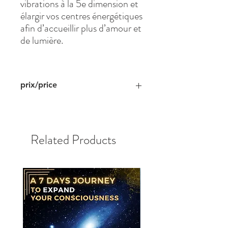
vibrations à la 5e dimension et
élargir vos centres énergétiques
afin d’accueillir plus d’amour et
de lumière.
prix/price
Prix en dollar américain
Price in American dollar
Related Products